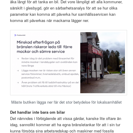
åka långt för att tanka en bil. Det vore lämpligt att alla kommuner,
särskilt i glesbygd, gör en sårbarhetsanalys för att se hur olika
parametrar kan komma att påverka hur samhällsservicen kan
komma att påverkas när mackarna lägger ner.
Måste butiken lägga ner får det stor betydelse för lokalsamhället
Det handlar inte bara om bilar
Det nämndes i förbigående att vissa gårdar, kanske lite oftare än
idag, sannolikt kommer att ha egna bränsletankar för att i sin tur
kunna försörja sina arbetsredskap och maskiner med fossila