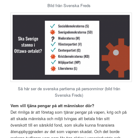
Bild från Svenska Freds
Så här ser de svenska partierna på personminor (bild från
Svenska Freds)
Vem vill tjäna pengar på att människor dör?
Det rimliga är att företag som tjänar pengar på vapen, krig och på
att skada människa och miljö tvingas att betala från sitt
överskott till en särskild fond, som skulle kunna finansiera
återuppbyggnaden av det som vapnen skadat. Och det borde
regleras tydligare vem som får äga aktier i vapenindustrin och