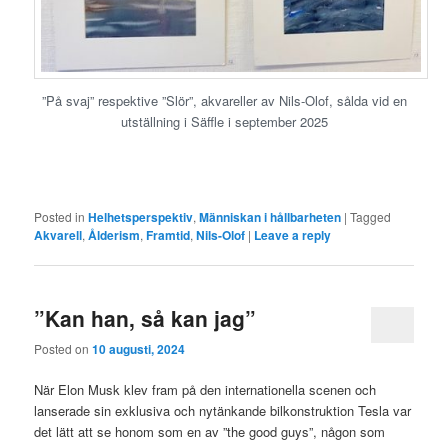
”På svaj” respektive ”Slör”, akvareller av Nils-Olof, sålda vid en
utställning i Säffle i september 2025
Posted in
Helhetsperspektiv
,
Människan i hållbarheten
|
Tagged
Akvarell
,
Ålderism
,
Framtid
,
Nils-Olof
|
Leave a reply
”Kan han, så kan jag”
Posted on
10 augusti, 2024
När Elon Musk klev fram på den internationella scenen och
lanserade sin exklusiva och nytänkande bilkonstruktion Tesla var
det lätt att se honom som en av ”the good guys”, någon som