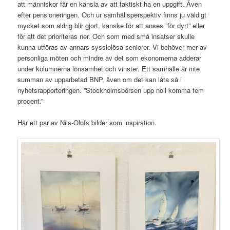
att människor får en känsla av att faktiskt ha en uppgift. Även
efter pensioneringen. Och ur samhällsperspektiv finns ju väldigt
mycket som aldrig blir gjort, kanske för att anses ”för dyrt” eller
för att det prioriteras ner. Och som med små insatser skulle
kunna utföras av annars sysslolösa seniorer. Vi behöver mer av
personliga möten och mindre av det som ekonomerna adderar
under kolumnerna lönsamhet och vinster. Ett samhälle är inte
summan av upparbetad BNP, även om det kan låta så i
nyhetsrapporteringen. ”Stockholmsbörsen upp noll komma fem
procent.”
Här ett par av Nils-Olofs bilder som inspiration.