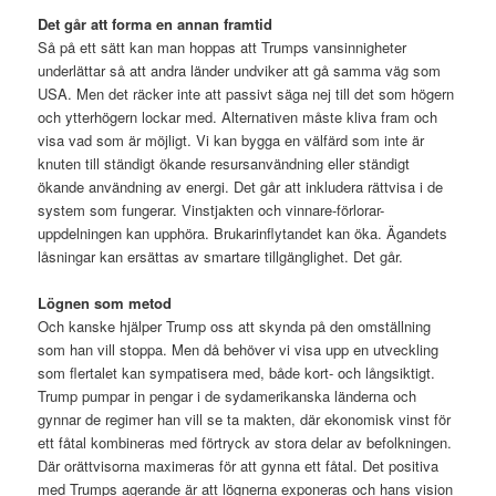
Det går att forma en annan framtid
Så på ett sätt kan man hoppas att Trumps vansinnigheter
underlättar så att andra länder undviker att gå samma väg som
USA. Men det räcker inte att passivt säga nej till det som högern
och ytterhögern lockar med. Alternativen måste kliva fram och
visa vad som är möjligt. Vi kan bygga en välfärd som inte är
knuten till ständigt ökande resursanvändning eller ständigt
ökande användning av energi. Det går att inkludera rättvisa i de
system som fungerar. Vinstjakten och vinnare-förlorar-
uppdelningen kan upphöra. Brukarinflytandet kan öka. Ägandets
låsningar kan ersättas av smartare tillgänglighet. Det går.
Lögnen som metod
Och kanske hjälper Trump oss att skynda på den omställning
som han vill stoppa. Men då behöver vi visa upp en utveckling
som flertalet kan sympatisera med, både kort- och långsiktigt.
Trump pumpar in pengar i de sydamerikanska länderna och
gynnar de regimer han vill se ta makten, där ekonomisk vinst för
ett fåtal kombineras med förtryck av stora delar av befolkningen.
Där orättvisorna maximeras för att gynna ett fåtal. Det positiva
med Trumps agerande är att lögnerna exponeras och hans vision