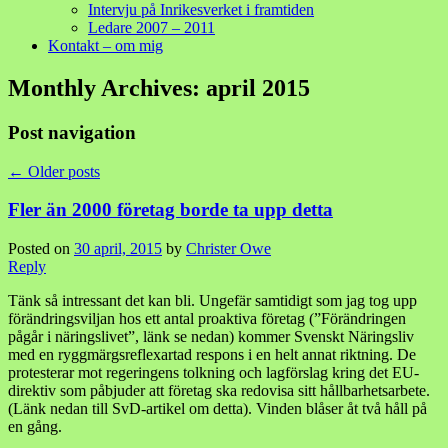
Intervju på Inrikesverket i framtiden
Ledare 2007 – 2011
Kontakt – om mig
Monthly Archives:
april 2015
Post navigation
←
Older posts
Fler än 2000 företag borde ta upp detta
Posted on
30 april, 2015
by
Christer Owe
Reply
Tänk så intressant det kan bli. Ungefär samtidigt som jag tog upp
förändringsviljan hos ett antal proaktiva företag (”Förändringen
pågår i näringslivet”, länk se nedan) kommer Svenskt Näringsliv
med en ryggmärgsreflexartad respons i en helt annat riktning. De
protesterar mot regeringens tolkning och lagförslag kring det EU-
direktiv som påbjuder att företag ska redovisa sitt hållbarhetsarbete.
(Länk nedan till SvD-artikel om detta). Vinden blåser åt två håll på
en gång.