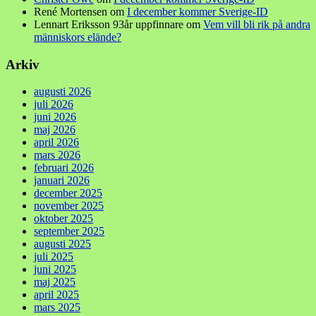
René Mortensen
om
I december kommer Sverige-ID
Lennart Eriksson 93år uppfinnare
om
Vem vill bli rik på andra
människors elände?
Arkiv
augusti 2026
juli 2026
juni 2026
maj 2026
april 2026
mars 2026
februari 2026
januari 2026
december 2025
november 2025
oktober 2025
september 2025
augusti 2025
juli 2025
juni 2025
maj 2025
april 2025
mars 2025