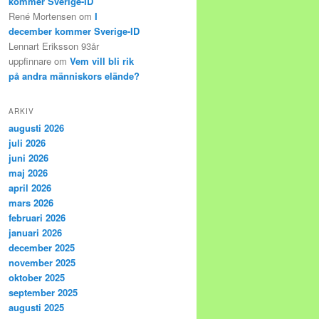
kommer Sverige-ID
René Mortensen
om
I
december kommer Sverige-ID
Lennart Eriksson 93år
uppfinnare
om
Vem vill bli rik
på andra människors elände?
ARKIV
augusti 2026
juli 2026
juni 2026
maj 2026
april 2026
mars 2026
februari 2026
januari 2026
december 2025
november 2025
oktober 2025
september 2025
augusti 2025