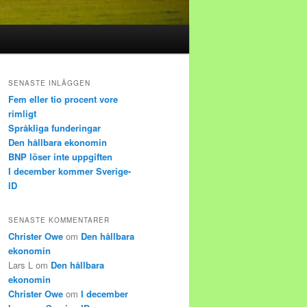
SENASTE INLÄGGEN
Fem eller tio procent vore
rimligt
Språkliga funderingar
Den hållbara ekonomin
BNP löser inte uppgiften
I december kommer Sverige-
ID
SENASTE KOMMENTARER
Christer Owe
om
Den hållbara
ekonomin
Lars L
om
Den hållbara
ekonomin
Christer Owe
om
I december