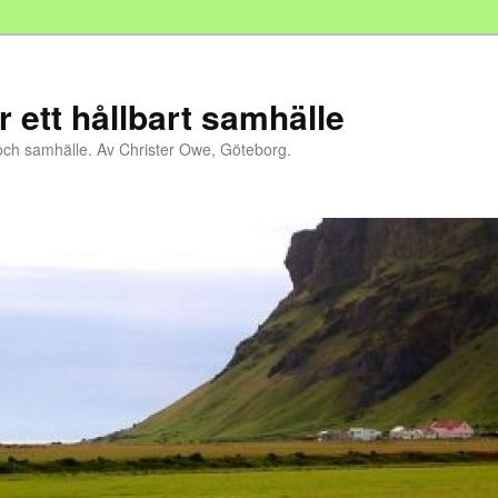
r ett hållbart samhälle
och samhälle. Av Christer Owe, Göteborg.