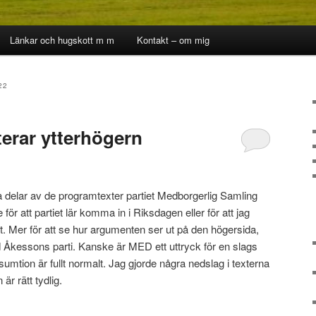
Länkar och hugskott m m
Kontakt – om mig
22
erar ytterhögern
a delar av de programtexter partiet Medborgerlig Samling
ör att partiet lär komma in i Riksdagen eller för att jag
t. Mer för att se hur argumenten ser ut på den högersida,
d Åkessons parti. Kanske är MED ett uttryck för en slags
sumtion är fullt normalt. Jag gjorde några nedslag i texterna
 är rätt tydlig.