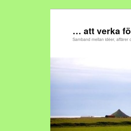
… att verka fö
Samband mellan idéer, affärer 