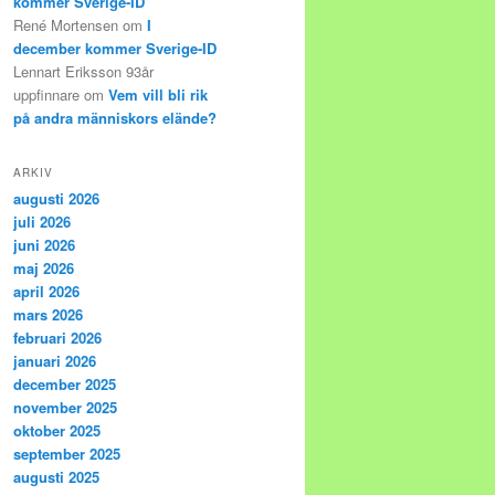
kommer Sverige-ID
René Mortensen
om
I
december kommer Sverige-ID
Lennart Eriksson 93år
uppfinnare
om
Vem vill bli rik
på andra människors elände?
ARKIV
augusti 2026
juli 2026
juni 2026
maj 2026
april 2026
mars 2026
februari 2026
januari 2026
december 2025
november 2025
oktober 2025
september 2025
augusti 2025