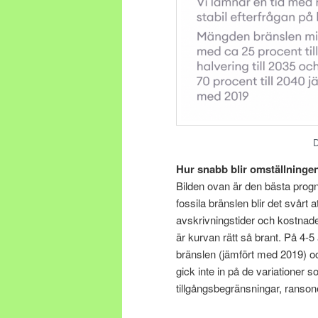
D
Hur snabb blir omställninge
Bilden ovan är den bästa prog
fossila bränslen blir det svårt a
avskrivningstider och kostnad
är kurvan rätt så brant. På 4-5
bränslen (jämfört med 2019) oc
gick inte in på de variationer
tillgångsbegränsningar, ranson