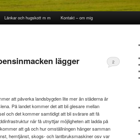
Länkar och hugskott m m
Kontakt – om mig
 bensinmacken lägger
2
mer att påverka landsbygden lite mer än städerna är
slena. På landet kommer det att bli glesare mellan
sel och det kommer samtidigt att bli svårare att få
dinfrastruktur när få utnyttjar möjligheten att ladda på
et kommer att gå och hur omställningen hänger samman
st, hemtjänst, skogs- och lantbruksmaskiner osv var