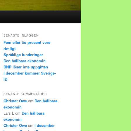
SENASTE INLÄGGEN
Fem eller tio procent vore
rimligt
Språkliga funderingar
Den hållbara ekonomin
BNP löser inte uppgiften
I december kommer Sverige-
ID
SENASTE KOMMENTARER
Christer Owe
om
Den hållbara
ekonomin
Lars L
om
Den hållbara
ekonomin
Christer Owe
om
I december