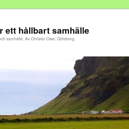
r ett hållbart samhälle
och samhälle. Av Christer Owe, Göteborg.