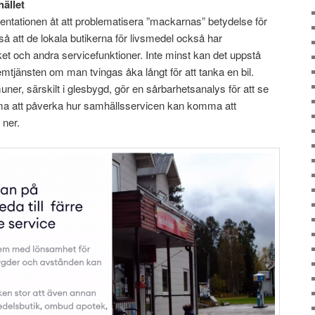
ället
ntationen åt att problematisera ”mackarnas” betydelse för
 så att de lokala butikerna för livsmedel också har
et och andra servicefunktioner. Inte minst kan det uppstå
emtjänsten om man tvingas åka långt för att tanka en bil.
uner, särskilt i glesbygd, gör en sårbarhetsanalys för att se
ma att påverka hur samhällsservicen kan komma att
 ner.