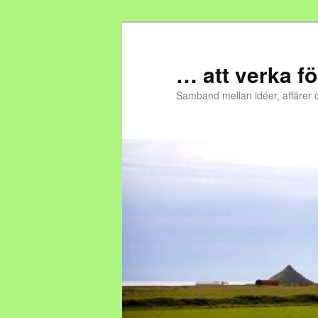
… att verka fö
Samband mellan idéer, affärer 