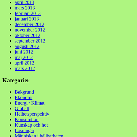
april 2013
mars 2013
februari 2013
januari 2013
december 2012
november 2012
oktober 2012
september 2012
augusti 2012
juni 2012
maj 2012
april 2012
mars 2012
Kategorier
Bakgrund
Ekonomi
Energi / Klimat
Globalt
Helhetsperspektiv
Konsumtion
Kunskap och hot
Lösningar
Människan i hållbarheten