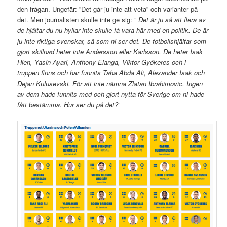
den frågan. Ungefär: ”Det går ju inte att veta” och varianter på
det. Men journalisten skulle inte ge sig: ”
Det är ju så att flera av
de hjältar du nu hyllar inte skulle få vara här med en politik. De är
ju inte riktiga svenskar, så som ni ser det. De fotbollshjältar som
gjort skillnad heter inte Andersson eller Karlsson. De heter Isak
Hien, Yasin Ayari, Anthony Elanga, Viktor Gyökeres och i
truppen finns och har funnits Taha Abda Ali, Alexander Isak och
Dejan Kulusevski. För att inte nämna Zlatan Ibrahimovic. Ingen
av dem hade funnits med och gjort nytta för Sverige om ni hade
fått bestämma. Hur ser du på det?
”