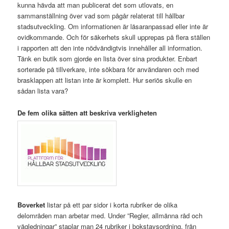
kunna hävda att man publicerat det som utlovats, en
sammanställning över vad som pågår relaterat till hållbar
stadsutveckling. Om informationen är läsaranpassad eller inte är
ovidkommande. Och för säkerhets skull upprepas på flera ställen
i rapporten att den inte nödvändigtvis innehåller all information.
Tänk en butik som gjorde en lista över sina produkter. Enbart
sorterade på tillverkare, inte sökbara för användaren och med
brasklappen att listan inte är komplett. Hur seriös skulle en
sådan lista vara?
De fem olika sätten att beskriva verkligheten
Boverket
listar på ett par sidor i korta rubriker de olika
delområden man arbetar med. Under ”Regler, allmänna råd och
vägledningar” staplar man 24 rubriker i bokstavsordning, från