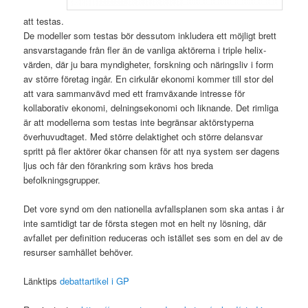
att testas.
De modeller som testas bör dessutom inkludera ett möjligt brett
ansvarstagande från fler än de vanliga aktörerna i triple helix-
värden, där ju bara myndigheter, forskning och näringsliv i form
av större företag ingår. En cirkulär ekonomi kommer till stor del
att vara sammanvävd med ett framväxande intresse för
kollaborativ ekonomi, delningsekonomi och liknande. Det rimliga
är att modellerna som testas inte begränsar aktörstyperna
överhuvudtaget. Med större delaktighet och större delansvar
spritt på fler aktörer ökar chansen för att nya system ser dagens
ljus och får den förankring som krävs hos breda
befolkningsgrupper.
Det vore synd om den nationella avfallsplanen som ska antas i år
inte samtidigt tar de första stegen mot en helt ny lösning, där
avfallet per definition reduceras och istället ses som en del av de
resurser samhället behöver.
Länktips
debattartikel i GP