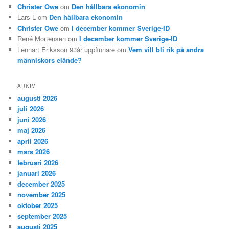
Christer Owe
om
Den hållbara ekonomin
Lars L
om
Den hållbara ekonomin
Christer Owe
om
I december kommer Sverige-ID
René Mortensen
om
I december kommer Sverige-ID
Lennart Eriksson 93år uppfinnare
om
Vem vill bli rik på andra
människors elände?
ARKIV
augusti 2026
juli 2026
juni 2026
maj 2026
april 2026
mars 2026
februari 2026
januari 2026
december 2025
november 2025
oktober 2025
september 2025
augusti 2025