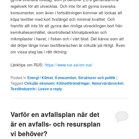
regelverk för att utvecklas. Och inte för att gynna svenska
konsumenter, som även i fortsättningen kommer att lockas att
köpa textilier med kort livslängd och minimal kvalitet. Och
framför allt inte för att gynna den rimliga utvecklingen bort från
kemikaliesamhället, okontrollerad klimatpåverkan och
mikroplaster i havet, i fisken och i vårt blod. Det känns som att
det dröjer länge innan textilbranschen är cirkulär på riktigt. Även
om vissa steg tas i rätt riktning.
Länktips om RUS:
https://www.rus.se/om-rus/
Posted in
Energi / Klimat
,
Konsumtion
,
Strukturer och politik
|
Tagged
Cirkulär ekonomi
,
Klimatförändringar
,
Naturvårdsverket
,
Textilindustrin
|
Leave a reply
Varför en avfallsplan när det
är en avfalls- och resursplan
vi behöver?