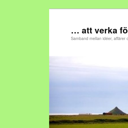
… att verka fö
Samband mellan idéer, affärer 