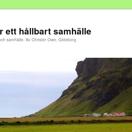
r ett hållbart samhälle
och samhälle. Av Christer Owe, Göteborg.