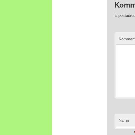
Komm
E-postadres
Komment
Namn