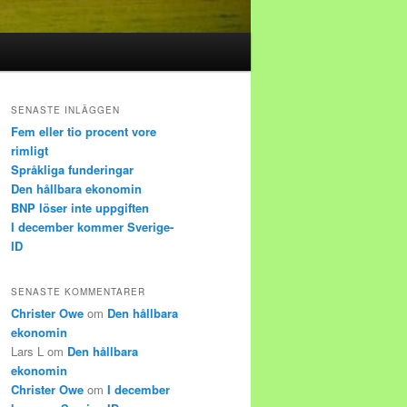
SENASTE INLÄGGEN
Fem eller tio procent vore
rimligt
Språkliga funderingar
Den hållbara ekonomin
BNP löser inte uppgiften
I december kommer Sverige-
ID
SENASTE KOMMENTARER
Christer Owe
om
Den hållbara
ekonomin
Lars L
om
Den hållbara
ekonomin
Christer Owe
om
I december