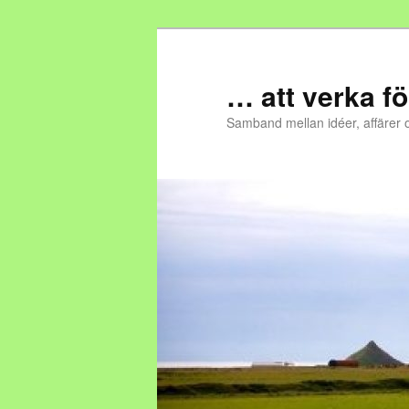
… att verka fö
Samband mellan idéer, affärer 