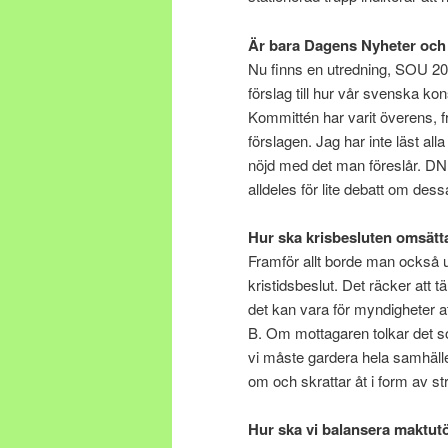
Är bara Dagens Nyheter och 
Nu finns en utredning, SOU 20
förslag till hur vår svenska kon
Kommittén har varit överens, fr
förslagen. Jag har inte läst alla
nöjd med det man föreslår. DN
alldeles för lite debatt om des
Hur ska krisbesluten omsät
Framför allt borde man också 
kristidsbeslut. Det räcker att t
det kan vara för myndigheter at
B. Om mottagaren tolkar det s
vi måste gardera hela samhäll
om och skrattar åt i form av s
Hur ska vi balansera maktu