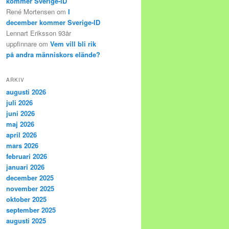
kommer Sverige-ID
René Mortensen
om
I
december kommer Sverige-ID
Lennart Eriksson 93år
uppfinnare
om
Vem vill bli rik
på andra människors elände?
ARKIV
augusti 2026
juli 2026
juni 2026
maj 2026
april 2026
mars 2026
februari 2026
januari 2026
december 2025
november 2025
oktober 2025
september 2025
augusti 2025