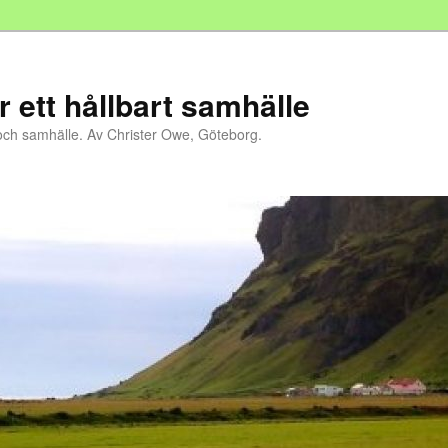
r ett hållbart samhälle
och samhälle. Av Christer Owe, Göteborg.