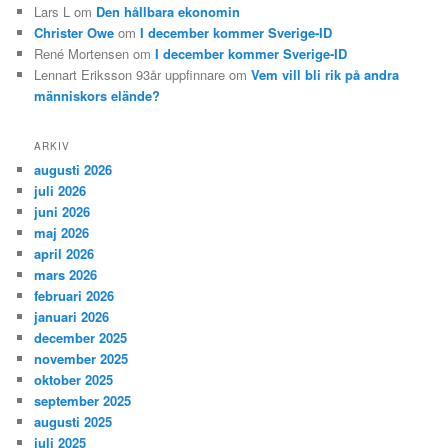
Lars L
om
Den hållbara ekonomin
Christer Owe
om
I december kommer Sverige-ID
René Mortensen
om
I december kommer Sverige-ID
Lennart Eriksson 93år uppfinnare
om
Vem vill bli rik på andra
människors elände?
ARKIV
augusti 2026
juli 2026
juni 2026
maj 2026
april 2026
mars 2026
februari 2026
januari 2026
december 2025
november 2025
oktober 2025
september 2025
augusti 2025
juli 2025