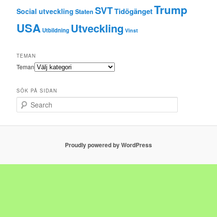
Trump
SVT
Tidögänget
Social utveckling
Staten
USA
Utveckling
Utbildning
Vinst
TEMAN
Teman
SÖK PÅ SIDAN
Search
Proudly powered by WordPress