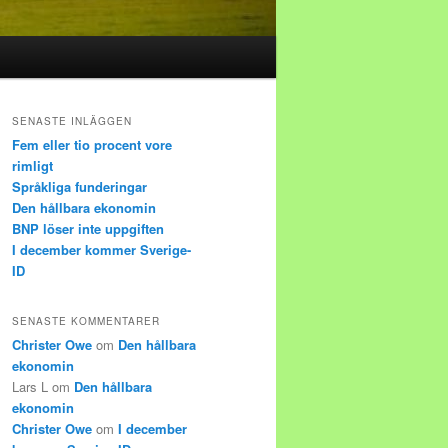
SENASTE INLÄGGEN
Fem eller tio procent vore
rimligt
Språkliga funderingar
Den hållbara ekonomin
BNP löser inte uppgiften
I december kommer Sverige-
ID
SENASTE KOMMENTARER
Christer Owe
om
Den hållbara
ekonomin
Lars L
om
Den hållbara
ekonomin
Christer Owe
om
I december