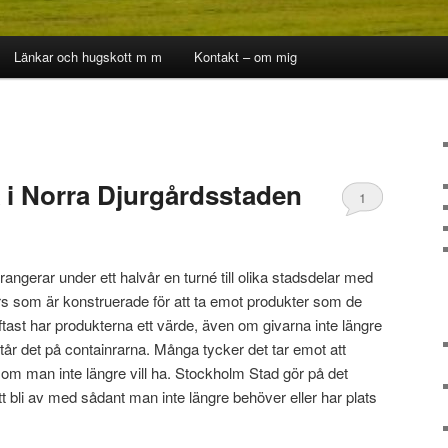
Länkar och hugskott m m
Kontakt – om mig
 i Norra Djurgårdsstaden
1
angerar under ett halvår en turné till olika stadsdelar med
rs som är konstruerade för att ta emot produkter som de
ftast har produkterna ett värde, även om givarna inte längre
tår det på containrarna. Många tycker det tar emot att
om man inte längre vill ha. Stockholm Stad gör på det
att bli av med sådant man inte längre behöver eller har plats