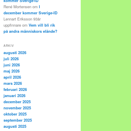
kommer Sverige-ID
René Mortensen
om
I
december kommer Sverige-ID
Lennart Eriksson 93år
uppfinnare
om
Vem vill bli rik
på andra människors elände?
ARKIV
augusti 2026
juli 2026
juni 2026
maj 2026
april 2026
mars 2026
februari 2026
januari 2026
december 2025
november 2025
oktober 2025
september 2025
augusti 2025