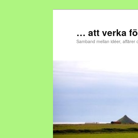
… att verka fö
Samband mellan idéer, affärer 