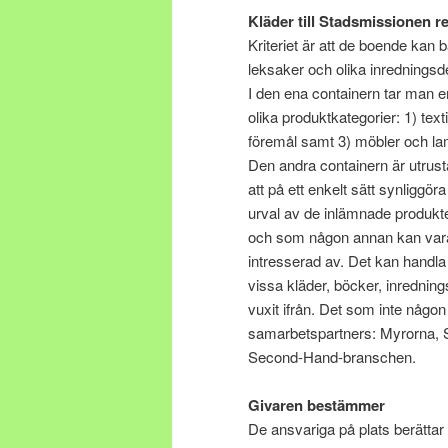
Kläder till Stadsmissionen 
Kriteriet är att de boende kan 
leksaker och olika inredningsde
I den ena containern tar man e
olika produktkategorier: 1) texti
föremål samt 3) möbler och la
Den andra containern är utrust
att på ett enkelt sätt synliggöra
urval av de inlämnade produkt
och som någon annan kan var
intresserad av. Det kan handl
vissa kläder, böcker, inredning
vuxit ifrån. Det som inte någon
samarbetspartners: Myrorna, St
Second-Hand-branschen.
Givaren bestämmer
De ansvariga på plats berättar 