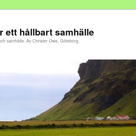
r ett hållbart samhälle
och samhälle. Av Christer Owe, Göteborg.