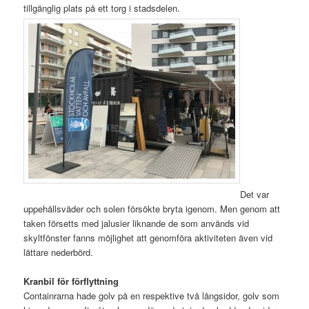
tillgänglig plats på ett torg i stadsdelen.
Det var
uppehållsväder och solen försökte bryta igenom. Men genom att
taken försetts med jalusier liknande de som används vid
skyltfönster fanns möjlighet att genomföra aktiviteten även vid
lättare nederbörd.
Kranbil för förflyttning
Containrarna hade golv på en respektive två långsidor, golv som