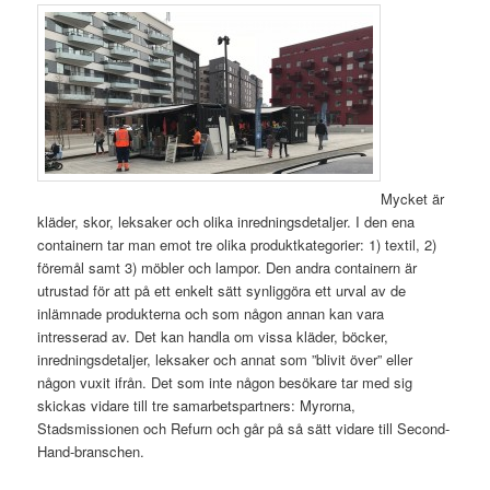
Mycket är
kläder, skor, leksaker och olika inredningsdetaljer. I den ena
containern tar man emot tre olika produktkategorier: 1) textil, 2)
föremål samt 3) möbler och lampor. Den andra containern är
utrustad för att på ett enkelt sätt synliggöra ett urval av de
inlämnade produkterna och som någon annan kan vara
intresserad av. Det kan handla om vissa kläder, böcker,
inredningsdetaljer, leksaker och annat som ”blivit över” eller
någon vuxit ifrån. Det som inte någon besökare tar med sig
skickas vidare till tre samarbetspartners: Myrorna,
Stadsmissionen och Refurn och går på så sätt vidare till Second-
Hand-branschen.