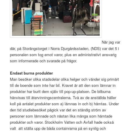
När jag var
där, på Storängstorget i Norra Djurgårdsstaden, (NDS) var det 5 i
personalen som tog emot varor, plus en administrativt ansvarig
som informerade och svarade på frågor.
Endast burna produkter
Man besöker olika stadsdelar olika helger och vänder sig primärt
till de boende som inte har bil. Kravet är att den som lämnar in
produkter har burit dem själv till pop-up-platsen. De bilburna
hänvisas till återvinningscentralerna. Två av de anställda håller
koll på antalet produkter som a) lämnas in och b) hämtas. Under
den tid studiebesöket pågick var det en ständig ström av
personer som lämnade och nästan lika många som hämtade
produkter och varor. Stockholm Vatten och Avfall hade också
valt att ställa upp de båda containrarna på en synlig och