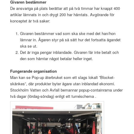
Givaren bestämmer
De ansvariga på plats berättar att på två timmar har knappt 400
artiklar lämnats in och drygt 200 har hämtats. Avgörande för
konceptet är två saker:
Givaren bestämmer vad som ska ske med det han/hon
lämnar in. Ägaren styr på så sätt hur det fortsatta ägandet
ska se ut.
Det är inga pengar inblandade. Givaren får inte betalt och
den som hämtar något betalar heller inget.
Fungerande organisation
Man kan se Pop-up återbruket som ett slags lokalt ”Blocket-
skänkes”, där produkter byter ägare utan inblandad ekonomi.
Stockholm Vatten och Avfall bemannar popup-containrarna under
två dagar (lördag-söndag) enligt ett turnéschema .