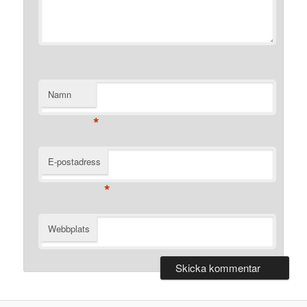
Namn
*
E-postadress
*
Webbplats