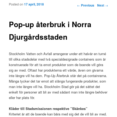
Posted on
17 april, 2018
Post navigation
←
Previous
Next
→
Pop-up återbruk i Norra
Djurgårdsstaden
Stockholm Vatten och Avfall arrangerar under ett halvår en turné
till olika stadsdelar med två specialdesignade containers som är
konstruerade för att ta emot produkter som de boende vill göra
sig av med. Oftast har produkterna ett värde, även om givarna
inte längre vill ha dem. Pop-Up Återbruk står det på containrarna.
Många tycker det tar emot att slänga fungerande produkter, som
man inte längre vill ha. Stockholm Stad gör på det sättet det
enkelt för personer att bli av med sådant man inte längre behöver
eller har plats för.
Kläder till Stadsmissionen respektive ”Skänkes”
Kriteriet är att de boende kan bära med sig det de vill bli av med.