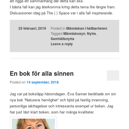
att rigga ett sammanhang där detta kan ske.
I bästa fall kan jag återkomma kring detta tema lite längre fram.
Diskussionen idag på The ( ) Space var i alla fall inspirerande.
25 februari, 2019
Posted in
Människan i hållbarheten
Tagged
Människosyn
,
Nytta
,
Samhällsnytta
Leave a reply
En bok för alla sinnen
Posted on
14 september, 2018
Jag var på boksläpp häromdagen. Eva Sanner berättade om sin
nya bok ”Naturens hemlighet” och bjöd på festlig inramning,
personliga iakttagelser och intressanta exempel ur boken. Jag
har just läst klart boken, som har många kvaliteter.