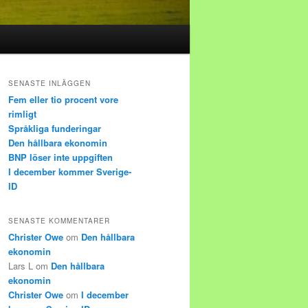
SENASTE INLÄGGEN
Fem eller tio procent vore
rimligt
Språkliga funderingar
Den hållbara ekonomin
BNP löser inte uppgiften
I december kommer Sverige-
ID
SENASTE KOMMENTARER
Christer Owe
om
Den hållbara
ekonomin
Lars L
om
Den hållbara
ekonomin
Christer Owe
om
I december