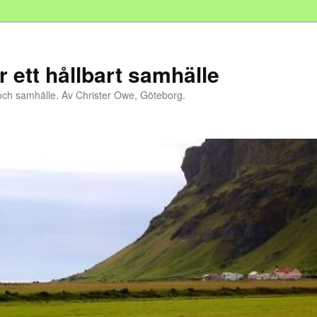
r ett hållbart samhälle
och samhälle. Av Christer Owe, Göteborg.