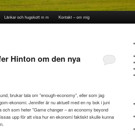
Länkar och hugskott m m
Kontakt – om mig
fer Hinton om den nya
 Lund, brukar tala om ”enough-economy”, eller som jag
agom-ekonomi. Jennifer är nu aktuell med en ny bok i juni
ffa och som heter ”Game changer – an economy beyond
skissas upp för att visa hur en ekonomi faktiskt skulle kunna
n.