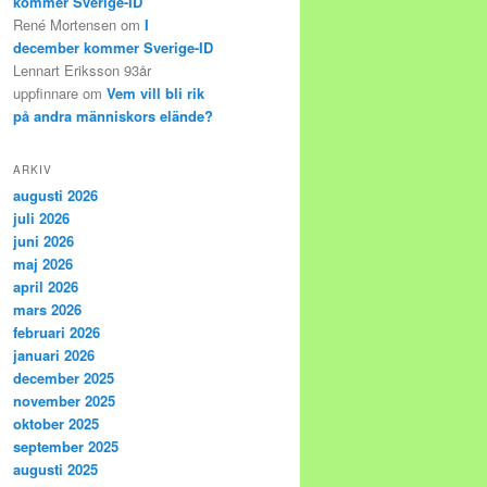
kommer Sverige-ID
René Mortensen
om
I
december kommer Sverige-ID
Lennart Eriksson 93år
uppfinnare
om
Vem vill bli rik
på andra människors elände?
ARKIV
augusti 2026
juli 2026
juni 2026
maj 2026
april 2026
mars 2026
februari 2026
januari 2026
december 2025
november 2025
oktober 2025
september 2025
augusti 2025