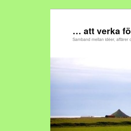
… att verka fö
Samband mellan idéer, affärer 