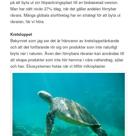
på att byta ut sin förpackningsplast till en biobaserad version.
Man har nått nivån 27% idag, när det gäller andelen förnybar
råvara. Många globala storföretag har en strategi för att byta ut
råvaran, får vi höra.
Kretsloppet
Bekymret som jag ser det är frånvaron av kretsloppstänkande
och att det fortfarande rör sig om produkter som inte naturligt
bryts ner i naturen. Även den förnybara råvaran kan användas till
att skapa produkter som inte hör hemma i våra vattendrag, sjöar
och hav. Ekosystemen hotas när vi tillför mikroplaster.