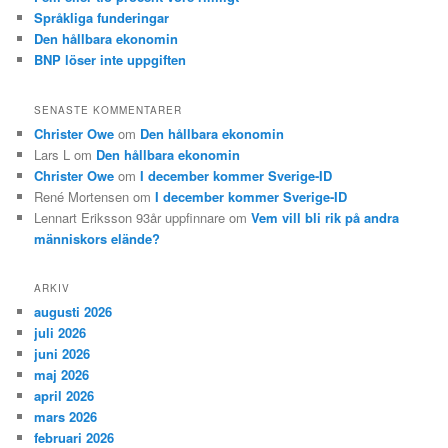
Språkliga funderingar
Den hållbara ekonomin
BNP löser inte uppgiften
SENASTE KOMMENTARER
Christer Owe
om
Den hållbara ekonomin
Lars L
om
Den hållbara ekonomin
Christer Owe
om
I december kommer Sverige-ID
René Mortensen
om
I december kommer Sverige-ID
Lennart Eriksson 93år uppfinnare
om
Vem vill bli rik på andra
människors elände?
ARKIV
augusti 2026
juli 2026
juni 2026
maj 2026
april 2026
mars 2026
februari 2026