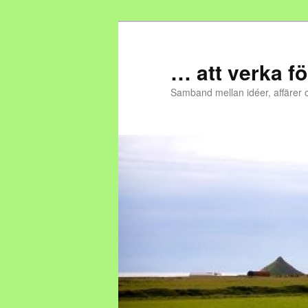
… att verka fö
Samband mellan idéer, affärer 