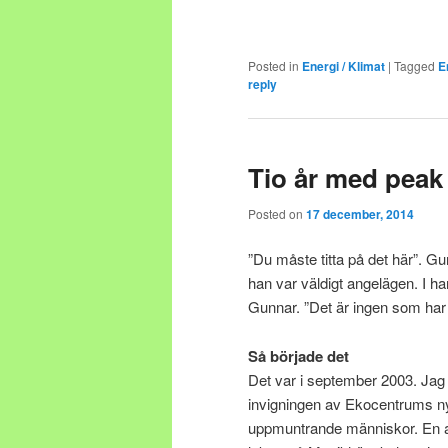
Posted in
Energi / Klimat
|
Tagged
E
reply
Tio år med peak 
Posted on
17 december, 2014
”Du måste titta på det här”. G
han var väldigt angelägen. I ha
Gunnar. ”Det är ingen som har fö
Så började det
Det var i september 2003. Jag v
invigningen av Ekocentrums nya
uppmuntrande människor. En a