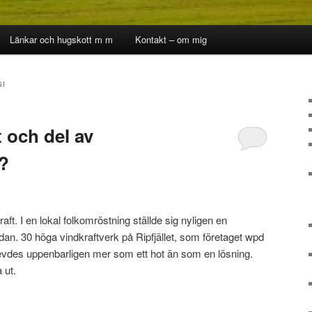
Länkar och hugskott m m
Kontakt – om mig
GI
 och del av
a?
aft. I en lokal folkomröstning ställde sig nyligen en
dan. 30 höga vindkraftverk på Ripfjället, som företaget wpd
evdes uppenbarligen mer som ett hot än som en lösning.
 ut.