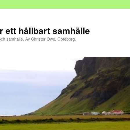
r ett hållbart samhälle
och samhälle. Av Christer Owe, Göteborg.