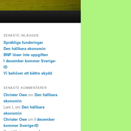
SENASTE INLÄGGEN
Språkliga funderingar
Den hållbara ekonomin
BNP löser inte uppgiften
I december kommer Sverige-
ID
Vi behöver ett bättre skydd
SENASTE KOMMENTARER
Christer Owe
om
Den hållbara
ekonomin
Lars L
om
Den hållbara
ekonomin
Christer Owe
om
I december
kommer Sverige-ID