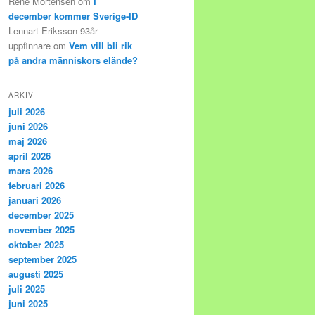
René Mortensen
om
I
december kommer Sverige-ID
Lennart Eriksson 93år
uppfinnare
om
Vem vill bli rik
på andra människors elände?
ARKIV
juli 2026
juni 2026
maj 2026
april 2026
mars 2026
februari 2026
januari 2026
december 2025
november 2025
oktober 2025
september 2025
augusti 2025
juli 2025
juni 2025