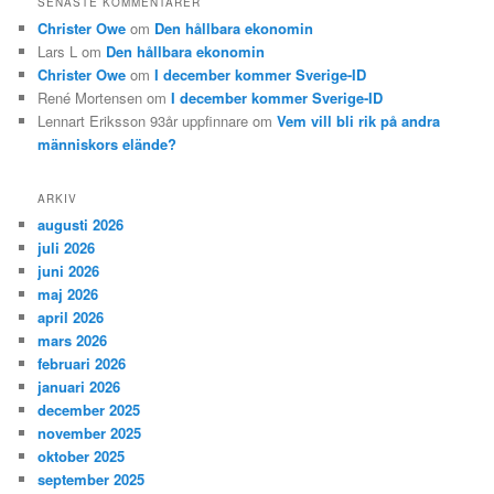
SENASTE KOMMENTARER
Christer Owe
om
Den hållbara ekonomin
Lars L
om
Den hållbara ekonomin
Christer Owe
om
I december kommer Sverige-ID
René Mortensen
om
I december kommer Sverige-ID
Lennart Eriksson 93år uppfinnare
om
Vem vill bli rik på andra
människors elände?
ARKIV
augusti 2026
juli 2026
juni 2026
maj 2026
april 2026
mars 2026
februari 2026
januari 2026
december 2025
november 2025
oktober 2025
september 2025