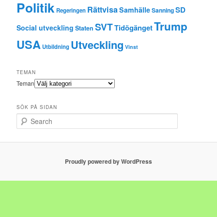
Politik
Rättvisa
SD
Samhälle
Sanning
Regeringen
Trump
SVT
Tidögänget
Social utveckling
Staten
USA
Utveckling
Utbildning
Vinst
TEMAN
Teman
SÖK PÅ SIDAN
Search
Proudly powered by WordPress