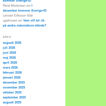
kommer Sverige-ID
René Mortensen
om
I
december kommer Sverige-ID
Lennart Eriksson 93år
uppfinnare
om
Vem vill bli rik
på andra människors elände?
ARKIV
augusti 2026
juli 2026
juni 2026
maj 2026
april 2026
mars 2026
februari 2026
januari 2026
december 2025
november 2025
oktober 2025
september 2025
augusti 2025