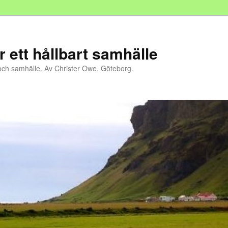
r ett hållbart samhälle
och samhälle. Av Christer Owe, Göteborg.