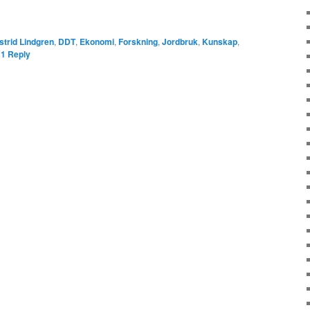
strid Lindgren
,
DDT
,
Ekonomi
,
Forskning
,
Jordbruk
,
Kunskap
,
|
1
Reply