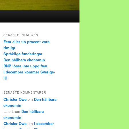
SENASTE INLÄGGEN
Fem eller tio procent vore
rimligt
Språkliga funderingar
Den hållbara ekonomin
BNP löser inte uppgiften
I december kommer Sverige-
ID
SENASTE KOMMENTARER
Christer Owe
om
Den hållbara
ekonomin
Lars L
om
Den hållbara
ekonomin
Christer Owe
om
I december