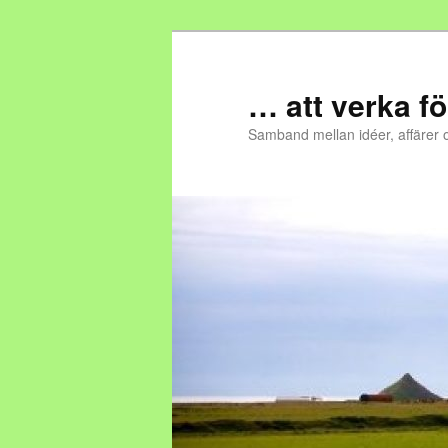
… att verka fö
Samband mellan idéer, affärer 