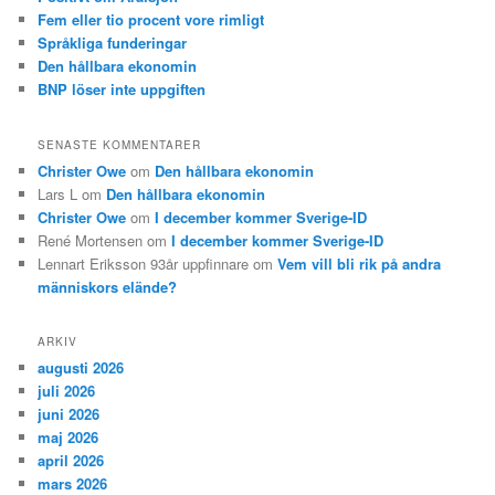
Fem eller tio procent vore rimligt
Språkliga funderingar
Den hållbara ekonomin
BNP löser inte uppgiften
SENASTE KOMMENTARER
Christer Owe
om
Den hållbara ekonomin
Lars L
om
Den hållbara ekonomin
Christer Owe
om
I december kommer Sverige-ID
René Mortensen
om
I december kommer Sverige-ID
Lennart Eriksson 93år uppfinnare
om
Vem vill bli rik på andra
människors elände?
ARKIV
augusti 2026
juli 2026
juni 2026
maj 2026
april 2026
mars 2026