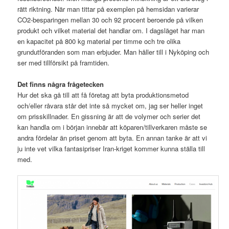
rätt riktning. När man tittar på exemplen på hemsidan varierar
CO2-besparingen mellan 30 och 92 procent beroende på vilken
produkt och vilket material det handlar om. I dagsläget har man
en kapacitet på 800 kg material per timme och tre olika
grundutföranden som man erbjuder. Man håller till i Nyköping och
ser med tillförsikt på framtiden.
Det finns några frågetecken
Hur det ska gå till att få företag att byta produktionsmetod
och/eller råvara står det inte så mycket om, jag ser heller inget
om prisskillnader. En gissning är att de volymer och serier det
kan handla om i början innebär att köparen/tillverkaren måste se
andra fördelar än priset genom att byta. En annan tanke är att vi
ju inte vet vilka fantasipriser Iran-kriget kommer kunna ställa till
med.