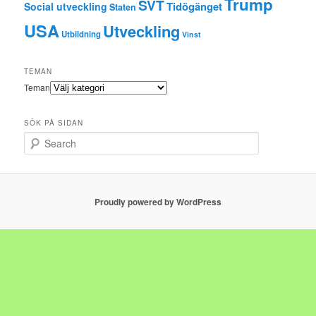
Trump
SVT
Tidögänget
Social utveckling
Staten
USA
Utveckling
Utbildning
Vinst
TEMAN
Teman
SÖK PÅ SIDAN
Search
Proudly powered by WordPress