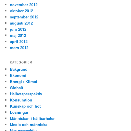
november 2012
oktober 2012
september 2012
augusti 2012
juni 2012
maj 2012
april 2012
mars 2012
KATEGORIER
Bakgrund
Ekonomi
Energi / Klimat
Globalt
Helhetsperspektiv
Konsumtion
Kunskap och hot
Lösningar
Människan i hållbarheten
Media och människa
Nya perspektiv