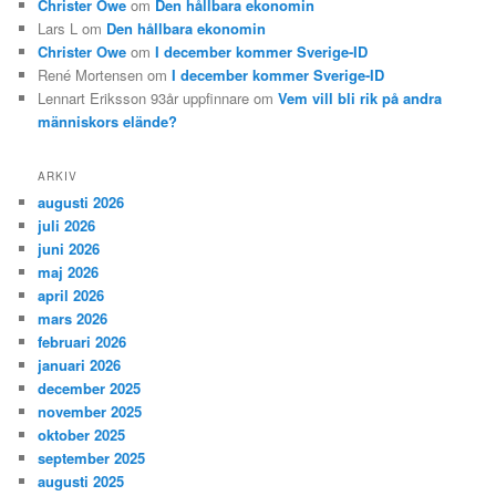
Christer Owe
om
Den hållbara ekonomin
Lars L
om
Den hållbara ekonomin
Christer Owe
om
I december kommer Sverige-ID
René Mortensen
om
I december kommer Sverige-ID
Lennart Eriksson 93år uppfinnare
om
Vem vill bli rik på andra
människors elände?
ARKIV
augusti 2026
juli 2026
juni 2026
maj 2026
april 2026
mars 2026
februari 2026
januari 2026
december 2025
november 2025
oktober 2025
september 2025
augusti 2025