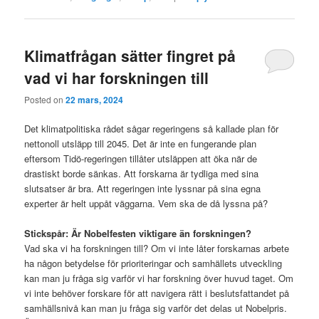
Klimatfrågan sätter fingret på
vad vi har forskningen till
Posted on
22 mars, 2024
Det klimatpolitiska rådet sågar regeringens så kallade plan för
nettonoll utsläpp till 2045. Det är inte en fungerande plan
eftersom Tidö-regeringen tillåter utsläppen att öka när de
drastiskt borde sänkas. Att forskarna är tydliga med sina
slutsatser är bra. Att regeringen inte lyssnar på sina egna
experter är helt uppåt väggarna. Vem ska de då lyssna på?
Stickspår: Är Nobelfesten viktigare än forskningen?
Vad ska vi ha forskningen till? Om vi inte låter forskarnas arbete
ha någon betydelse för prioriteringar och samhällets utveckling
kan man ju fråga sig varför vi har forskning över huvud taget. Om
vi inte behöver forskare för att navigera rätt i beslutsfattandet på
samhällsnivå kan man ju fråga sig varför det delas ut Nobelpris.