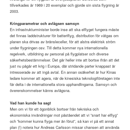
tillverkades år 1969 i 20 exemplar och gjorde sin sista flygning år
2003.
Kringparametrar och avlägsen samsyn
En infrastrukturminister borde inse att ska elflyget fungera måste
det finnas laddstrukturer för batteriflyg, distribution för vätgas om
planen ska drivas av bränsleceller, för att alstra elektrisk ström
under flygningen osv. Till detta kommer nya internationella
regelverk, utbildning av personal på flygplatser och diverse
säkerhetsbestämmelser. Det går heller inte att bortse ifrån att det
just nu pågår ett krig i Europa, där stridande parter knappast är
intresserade av att ingå avtal. En annan osäkerhet är hur Kinas
ledare kommer att agera, när de kinesiska teknologiföretagen inte
får delta i de internationella stora upphandlingarna. Samsyn och
överenskommelser känns avlägsna.
Vad han kunde ha sagt
Men om vi för ett ögonblick bortser från tekniska och
ekonomiska invändningar mot påståendet att vi ”snart har elflyg”
och ”kommer kunna flyga mer än förut”, så kan vi på ett annat
plan (!) notera hur Andreas Carlsson missar chansen att använda