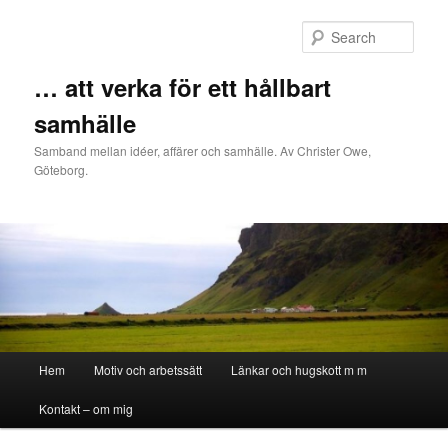
Sear
… att verka för ett hållbart
samhälle
Samband mellan idéer, affärer och samhälle. Av Christer Owe,
Göteborg.
Main menu
Hem
Motiv och arbetssätt
Länkar och hugskott m m
Skip to primary content
Skip to secondary content
Kontakt – om mig