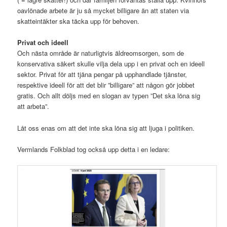
oavlönade arbete är ju så mycket billigare än att staten via
skatteintäkter ska täcka upp för behoven.
Privat och ideell
Och nästa område är naturligtvis äldreomsorgen, som de
konservativa säkert skulle vilja dela upp i en privat och en ideell
sektor. Privat för att tjäna pengar på upphandlade tjänster,
respektive ideell för att det blir ”billigare” att någon gör jobbet
gratis. Och allt döljs med en slogan av typen ”Det ska löna sig
att arbeta”.
Låt oss enas om att det inte ska löna sig att ljuga i politiken.
Vermlands Folkblad tog också upp detta i en ledare: