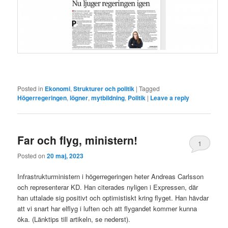
Posted in
Ekonomi
,
Strukturer och politik
|
Tagged
Högerregeringen
,
lögner
,
mytbildning
,
Politik
|
Leave a reply
Far och flyg, ministern!
1
Posted on
20 maj, 2023
Infrastrukturministern i högerregeringen heter Andreas Carlsson
och representerar KD. Han citerades nyligen i Expressen, där
han uttalade sig positivt och optimistiskt kring flyget. Han hävdar
att vi snart har elflyg i luften och att flygandet kommer kunna
öka. (Länktips till artikeln, se nederst).