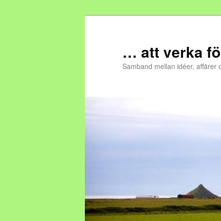
… att verka fö
Samband mellan idéer, affärer 