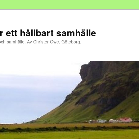
r ett hållbart samhälle
och samhälle. Av Christer Owe, Göteborg.