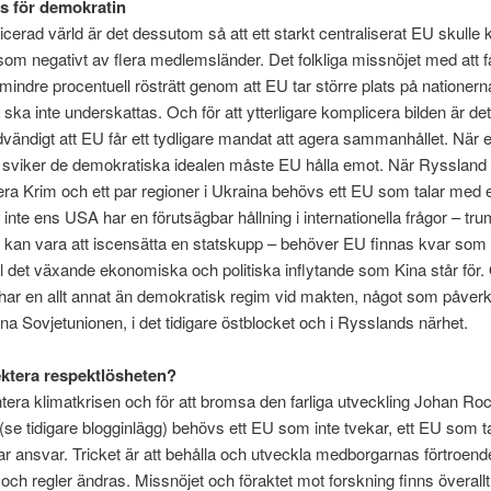
s för demokratin
icerad värld är det dessutom så att ett starkt centraliserat EU skulle
som negativt av flera medlemsländer. Det folkliga missnöjet med att 
mindre procentuell rösträtt genom att EU tar större plats på nationern
ska inte underskattas. Och för att ytterligare komplicera bilden är d
dvändigt att EU får ett tydligare mandat att agera sammanhållet. När 
sviker de demokratiska idealen måste EU hålla emot. När Ryssland i
era Krim och ett par regioner i Ukraina behövs ett EU som talar med
 inte ens USA har en förutsägbar hållning i internationella frågor – tr
et kan vara att iscensätta en statskupp – behöver EU finnas kvar som 
ill det växande ekonomiska och politiska inflytande som Kina står för
ar en allt annat än demokratisk regim vid makten, något som påverka
orna Sovjetunionen, i det tidigare östblocket och i Rysslands närhet.
ktera respektlösheten?
ntera klimatkrisen och för att bromsa den farliga utveckling Johan R
 (se tidigare blogginlägg) behövs ett EU som inte tvekar, ett EU som t
r ansvar. Tricket är att behålla och utveckla medborgarnas förtroend
och regler ändras. Missnöjet och föraktet mot forskning finns överallt