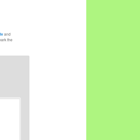
iv
and
ark the