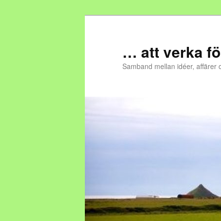
… att verka fö
Samband mellan idéer, affärer 