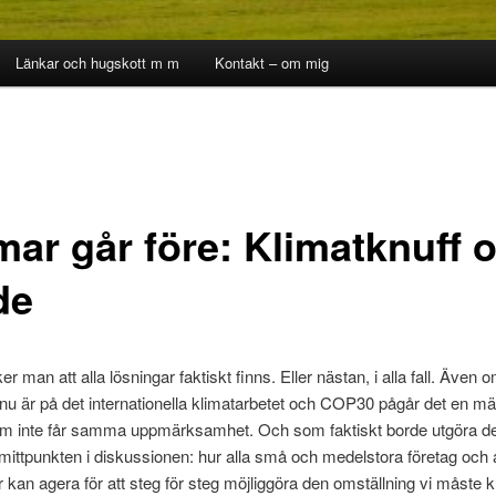
Länkar och hugskott m m
Kontakt – om mig
mar går före: Klimatknuff 
de
er man att alla lösningar faktiskt finns. Eller nästan, i alla fall. Även o
 nu är på det internationella klimatarbetet och COP30 pågår det en m
 som inte får samma uppmärksamhet. Och som faktiskt borde utgöra d
 mittpunkten i diskussionen: hur alla små och medelstora företag och a
an agera för att steg för steg möjliggöra den omställning vi måste k