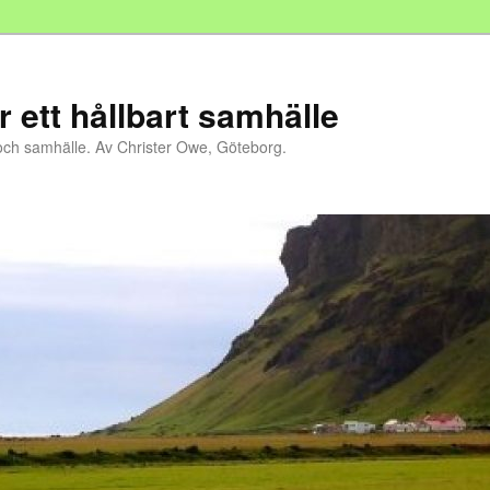
r ett hållbart samhälle
och samhälle. Av Christer Owe, Göteborg.