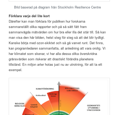
Bild baserad på diagram från Stockholm Resilience Centre
Förklara varje del lite kort
Därefter kan man förklara för publiken hur forskarna
sammanställt olika rapporter och på så sätt fått fram
sammanvägda mätvärden om hur bra eller illa det står till. Så kan
man visa den här bilden, helst steg för steg så att det blir tydligt.
Kanske börja med ozon-skiktet och så gå varvet runt. Det finns,
kan programledaren sammanfatta, all anledning att vara orolig. Vi
har klimatet som skenar, vi har alla dessa olika överskridna
gränsvärden som riskerar att drastiskt förändra planetens
tillstånd. En miljon arter hotas just nu av utrotning, för att ta ett
exempel.