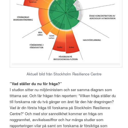
Aktuell bild från Stockholm Resilience Centre
”Vad ställer du nu för fråga?”
I studion sitter nu miljöministern och ser samma diagram som
tittarna ser. Och får frågan från reportern: ”Vilken fråga ställer du
till forskarna när du två gånger om året får den här dragningen?
Vad är din första fråga till forskarna på Stockholm Resilience
Centre?” Och med stor sannolikhet kommer en fråga om
noggrannhet, avvikelsesiffror och hur många studier som
rapporteringen vilar på samt om forskarna är försiktiga som