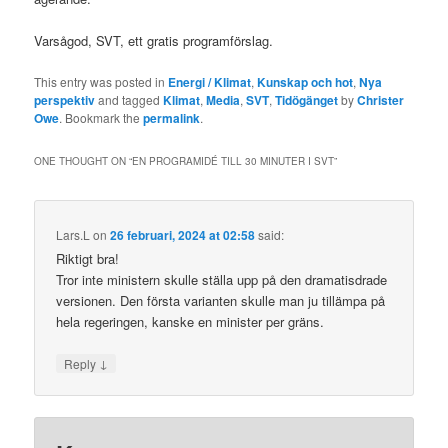
Varsågod, SVT, ett gratis programförslag.
This entry was posted in
Energi / Klimat
,
Kunskap och hot
,
Nya
perspektiv
and tagged
Klimat
,
Media
,
SVT
,
Tidögänget
by
Christer
Owe
. Bookmark the
permalink
.
ONE THOUGHT ON “
EN PROGRAMIDÉ TILL 30 MINUTER I SVT
”
Lars.L
on
26 februari, 2024 at 02:58
said:
Riktigt bra!
Tror inte ministern skulle ställa upp på den dramatisdrade
versionen. Den första varianten skulle man ju tillämpa på
hela regeringen, kanske en minister per gräns.
↓
Reply