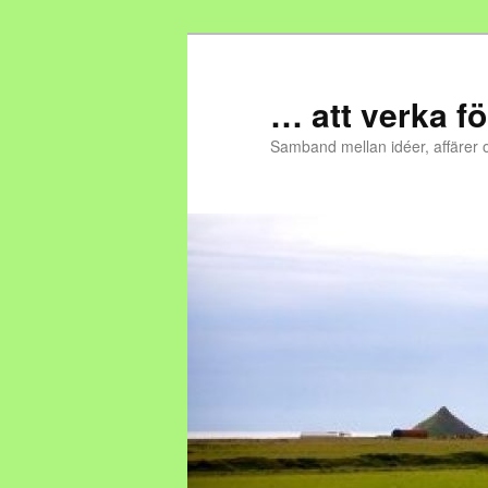
… att verka fö
Samband mellan idéer, affärer 