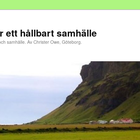
r ett hållbart samhälle
och samhälle. Av Christer Owe, Göteborg.