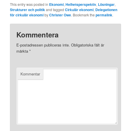
This entry was posted in
Ekonomi
,
Helhetsperspektiv
,
Lösningar
,
Strukturer och politik
and tagged
Cirkulär ekonomi
,
Delegationen
för cirkulär ekonomi
by
Christer Owe
. Bookmark the
permalink
.
Kommentera
E-postadressen publiceras inte.
Obligatoriska fält är
märkta
*
Kommentar