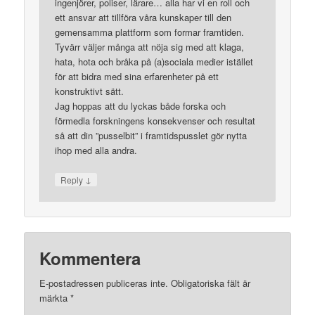
ingenjörer, poliser, lärare… alla har vi en roll och
ett ansvar att tillföra våra kunskaper till den
gemensamma plattform som formar framtiden.
Tyvärr väljer många att nöja sig med att klaga,
hata, hota och bråka på (a)sociala medier istället
för att bidra med sina erfarenheter på ett
konstruktivt sätt.
Jag hoppas att du lyckas både forska och
förmedla forskningens konsekvenser och resultat
så att din ”pusselbit” i framtidspusslet gör nytta
ihop med alla andra.
↓
Reply
Kommentera
E-postadressen publiceras inte.
Obligatoriska fält är
märkta
*