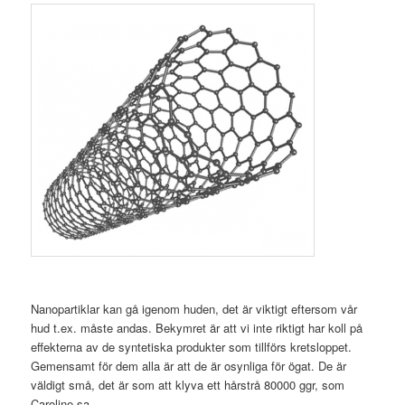
Nanopartiklar kan gå igenom huden, det är viktigt eftersom vår
hud t.ex. måste andas. Bekymret är att vi inte riktigt har koll på
effekterna av de syntetiska produkter som tillförs kretsloppet.
Gemensamt för dem alla är att de är osynliga för ögat. De är
väldigt små, det är som att klyva ett hårstrå 80000 ggr, som
Caroline sa.