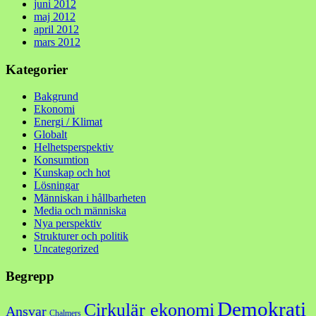
juni 2012
maj 2012
april 2012
mars 2012
Kategorier
Bakgrund
Ekonomi
Energi / Klimat
Globalt
Helhetsperspektiv
Konsumtion
Kunskap och hot
Lösningar
Människan i hållbarheten
Media och människa
Nya perspektiv
Strukturer och politik
Uncategorized
Begrepp
Demokrati
Cirkulär ekonomi
Ansvar
Chalmers