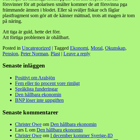
försvinner för att polarisen smälter kommer de att försvinna pga
främmande ämnen i blodet. Eller så sväljer fiskar och fåglar
plastfragment som gör att de känner mättnad, trots att magen är tom
på näring.
Att tiga är guld, hette det förr.
Att förtiga problemen är ohållbart.
Posted in
Uncategorized
|
Tagged
Ekonomi
,
Moral
,
Okunskap
,
Pension
,
Peter Norman
,
Plast
|
Leave a reply
Senaste inläggen
Positivt om Aralsjön
Fem eller tio procent vore rimligt
Språkliga funderingar
Den hållbara ekonomin
BNP löser inte uppgiften
Senaste kommentarer
Christer Owe
om
Den hållbara ekonomin
Lars L
om
Den hållbara ekonomin
Christer Owe
om
I december kommer Sverige-ID