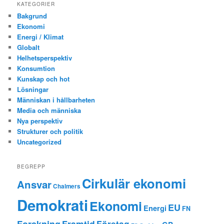
KATEGORIER
Bakgrund
Ekonomi
Energi / Klimat
Globalt
Helhetsperspektiv
Konsumtion
Kunskap och hot
Lösningar
Människan i hållbarheten
Media och människa
Nya perspektiv
Strukturer och politik
Uncategorized
BEGREPP
Cirkulär ekonomi
Ansvar
Chalmers
Demokrati
Ekonomi
EU
Energi
FN
Forskning
Framtid