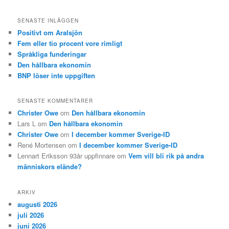
SENASTE INLÄGGEN
Positivt om Aralsjön
Fem eller tio procent vore rimligt
Språkliga funderingar
Den hållbara ekonomin
BNP löser inte uppgiften
SENASTE KOMMENTARER
Christer Owe
om
Den hållbara ekonomin
Lars L
om
Den hållbara ekonomin
Christer Owe
om
I december kommer Sverige-ID
René Mortensen
om
I december kommer Sverige-ID
Lennart Eriksson 93år uppfinnare
om
Vem vill bli rik på andra
människors elände?
ARKIV
augusti 2026
juli 2026
juni 2026