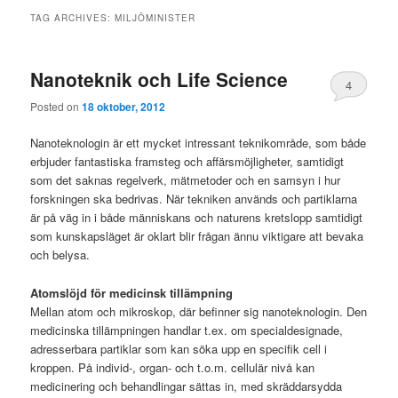
TAG ARCHIVES:
MILJÖMINISTER
Nanoteknik och Life Science
4
Posted on
18 oktober, 2012
Nanoteknologin är ett mycket intressant teknikområde, som både
erbjuder fantastiska framsteg och affärsmöjligheter, samtidigt
som det saknas regelverk, mätmetoder och en samsyn i hur
forskningen ska bedrivas. När tekniken används och partiklarna
är på väg in i både människans och naturens kretslopp samtidigt
som kunskapsläget är oklart blir frågan ännu viktigare att bevaka
och belysa.
Atomslöjd för medicinsk tillämpning
Mellan atom och mikroskop, där befinner sig nanoteknologin. Den
medicinska tillämpningen handlar t.ex. om specialdesignade,
adresserbara partiklar som kan söka upp en specifik cell i
kroppen. På individ-, organ- och t.o.m. cellulär nivå kan
medicinering och behandlingar sättas in, med skräddarsydda